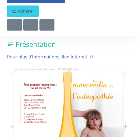
06 43 09 39 99
done.romans@gmail.com
Adhérer
Rue Ninon Vallin
26100 Romans-sur-Isère
Présentation
Pour plus d'informations, lien internet
ici