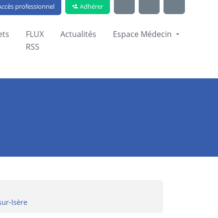
Adhérer
ccès professionnel
ets
FLUX
Actualités
Espace Médecin
RSS
ur-Isère