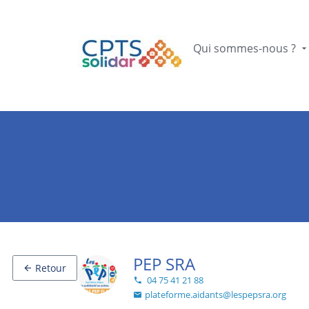
Qui sommes-nous ?
PEP SRA
Retour
04 75 41 21 88
plateforme.aidants@lespepsra.org