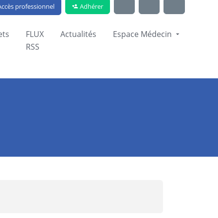
Adhérer
ccès professionnel
ets
FLUX
Actualités
Espace Médecin
RSS